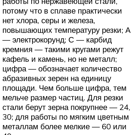
работы по нержавеющей стали,
потому что в сплаве практически
нет хлора, серы и железа,
повышающих температуру резки; А
— электрокорунд; С — карбид
кремния — такими кругами режут
кафель и камень, но не металл;
цифра — обозначает количество
абразивных зерен на единицу
площади. Чем больше цифра, тем
мельче размер частиц. Для резки
стали берут зерна покрупнее — 24,
30; для работы по мягким цветным
металлам более мелкие — 60 или