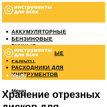
АККУМУЛЯТОРНЫЕ
БЕНЗИНОВЫЕ
РУЧНЫЕ
ИЗМЕРИТЕЛЬНЫЕ
РЕМОНТ
РАСХОДНИКИ ДЛЯ
ИНСТРУМЕНТОВ
Меню
Меню
Хранение отрезных
дисков для