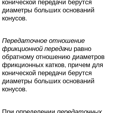
конической передачи берутся
диаметры больших оснований
конусов.
Передаточное отношение
фрикционной передачи
равно
обратному отношению диаметров
фрикционных катков, причем для
конической передачи берутся
диаметры больших оснований
конусов.
При определении
передаточных