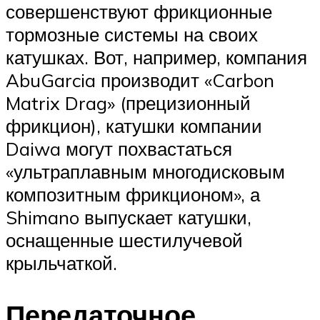
совершенствуют фрикционные
тормозные системы на своих
катушках. Вот, например, компания
AbuGarcia производит «Carbon
Matrix Drag» (прецизионный
фрикцион), катушки компании
Daiwa могут похвастаться
«ультраплавным многодисковым
композитным фрикционом», а
Shimano выпускает катушки,
оснащенные шестилучевой
крыльчаткой.
Передаточное