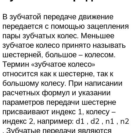
В зубчатой передаче движение
передается с помощью зацепления
пары зубчатых колес. Меньшее
зубчатое колесо принято называть
шестерней, большое – колесом.
Термин «зубчатое колесо»
относится как к шестерне, так к
большому колесу. При написании
расчетных формул и указании
параметров передачи шестерне
присваивают индекс 1, колесу –
индекс 2, например: d1 , d2 , n1 , n2
. Зубчатые передачи являются