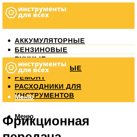
АККУМУЛЯТОРНЫЕ
БЕНЗИНОВЫЕ
РУЧНЫЕ
ИЗМЕРИТЕЛЬНЫЕ
РЕМОНТ
РАСХОДНИКИ ДЛЯ
ИНСТРУМЕНТОВ
Меню
Меню
Фрикционная
передача