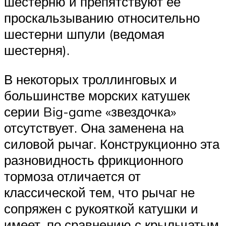
шестерню и препятствуют ее
проскальзыванию относительно
шестерни шпули (ведомая
шестерня).
В некоторых троллинговых и
большинстве морских катушек
серии Big-game «звездочка»
отсутствует. Она заменена на
силовой рычаг. Конструкционно эта
разновидность фрикционного
тормоза отличается от
классической тем, что рычаг не
сопряжен с рукояткой катушки и
имеет, по сравнению с крыльчатым