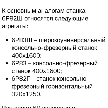
К основным аналогам станка
6Р82Ш относятся следующие
агрегаты:
6Р83Ш – широкоуниверсальный
консольно-фрезерный станок
400х1600;
6Р83 – консольно-фрезерный
станок 400х1600;
6Р82Г – станок консольно-
фрезерный горизонтальный
320х1250.
Вся серия 6Р запущена в