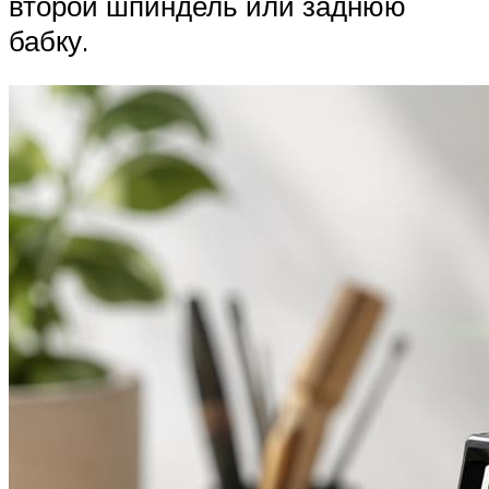
второй шпиндель или заднюю
бабку.