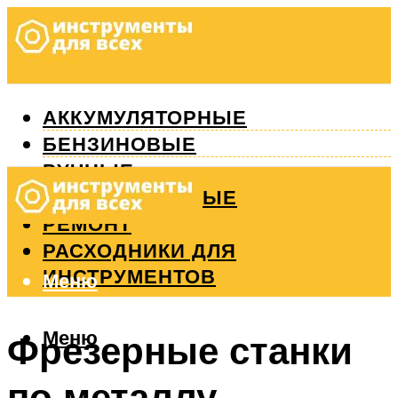
АККУМУЛЯТОРНЫЕ
БЕНЗИНОВЫЕ
РУЧНЫЕ
ИЗМЕРИТЕЛЬНЫЕ
РЕМОНТ
РАСХОДНИКИ ДЛЯ
ИНСТРУМЕНТОВ
Меню
Меню
Фрезерные станки
по металлу