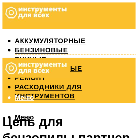
АККУМУЛЯТОРНЫЕ
БЕНЗИНОВЫЕ
РУЧНЫЕ
ИЗМЕРИТЕЛЬНЫЕ
РЕМОНТ
РАСХОДНИКИ ДЛЯ
ИНСТРУМЕНТОВ
Меню
Меню
Цепь для
бензопилы партнер