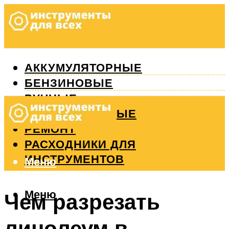
АККУМУЛЯТОРНЫЕ
БЕНЗИНОВЫЕ
РУЧНЫЕ
ИЗМЕРИТЕЛЬНЫЕ
РЕМОНТ
РАСХОДНИКИ ДЛЯ
ИНСТРУМЕНТОВ
Меню
Меню
Чем разрезать
линолеум в