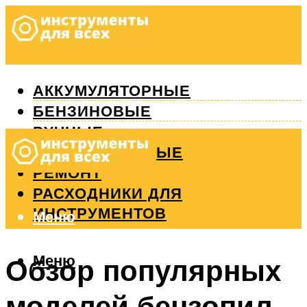
АККУМУЛЯТОРНЫЕ
БЕНЗИНОВЫЕ
РУЧНЫЕ
ИЗМЕРИТЕЛЬНЫЕ
РЕМОНТ
РАСХОДНИКИ ДЛЯ
ИНСТРУМЕНТОВ
Меню
Меню
Обзор популярных
моделей бензопил