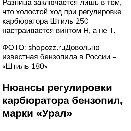
Разница заключается лишь в том,
что холостой ход при регулировке
карбюратора Штиль 250
настраивается винтом Н, а не Т.
ФОТО: shopozz.ruДовольно
известная бензопила в России –
«Штиль 180»
Нюансы регулировки
карбюратора бензопил,
марки «Урал»