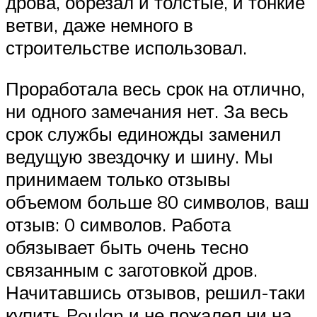
дрова, обрезал и толстые, и тонкие
ветви, даже немного в
строительстве использовал.
Проработала весь срок на отлично,
ни одного замечания нет. За весь
срок службы единожды заменил
ведущую звездочку и шину. Мы
принимаем только отзывы
объемом больше 80 символов, ваш
отзыв: 0 символов. Работа
обязывает быть очень тесно
связанным с заготовкой дров.
Начитавшись отзывов, решил-таки
купить Poulan и не пожалел ни на