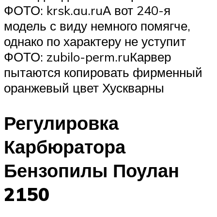
ФОТО: krsk.au.ruА вот 240-я
модель с виду немного помягче,
однако по характеру не уступит
ФОТО: zubilo-perm.ruКарвер
пытаются копировать фирменный
оранжевый цвет Хускварны
Регулировка
Карбюратора
Бензопилы Поулан
2150