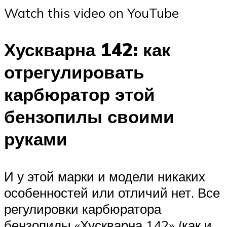
Watch this video on YouTube
Хускварна 142: как
отрегулировать
карбюратор этой
бензопилы своими
руками
И у этой марки и модели никаких
особенностей или отличий нет. Все
регулировки карбюратора
бензопилы «Хускварна 142» (как и