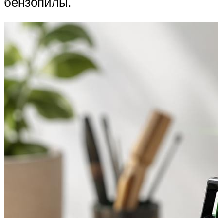
бензопилы.