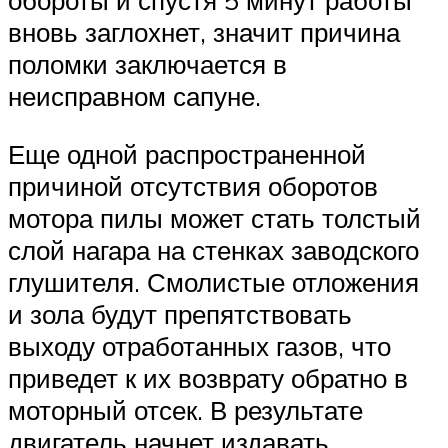
обороты и спустя 5 минут работы
вновь заглохнет, значит причина
поломки заключается в
неисправном сапуне.
Еще одной распространенной
причиной отсутствия оборотов
мотора пилы может стать толстый
слой нагара на стенках заводского
глушителя. Смолистые отложения
и зола будут препятствовать
выходу отработанных газов, что
приведет к их возврату обратно в
моторный отсек. В результате
двигатель начнет издавать