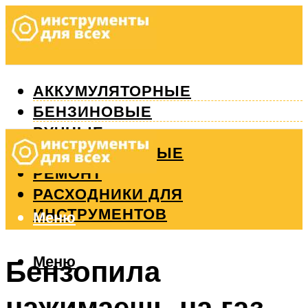
АККУМУЛЯТОРНЫЕ
БЕНЗИНОВЫЕ
РУЧНЫЕ
ИЗМЕРИТЕЛЬНЫЕ
РЕМОНТ
РАСХОДНИКИ ДЛЯ
ИНСТРУМЕНТОВ
Меню
Меню
Бензопила
нажимаешь на газ